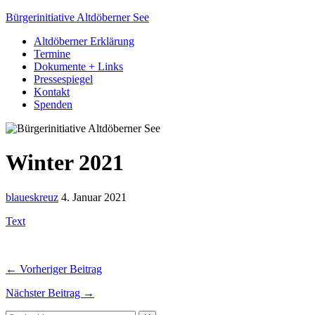
Bürgerinitiative Altdöberner See
Altdöberner Erklärung
Termine
Dokumente + Links
Pressespiegel
Kontakt
Spenden
Winter 2021
blaueskreuz
4. Januar 2021
Text
← Vorheriger Beitrag
Nächster Beitrag →