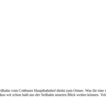
eilbahn vom Cottbuser Hauptbahnhof direkt zum Ostsee. Was für eine wa
ass wir schon bald aus der Seilbahn unseren Blick weiten können. Voll