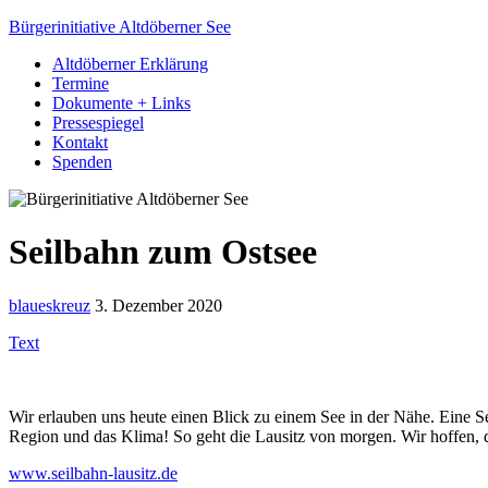
Bürgerinitiative Altdöberner See
Altdöberner Erklärung
Termine
Dokumente + Links
Pressespiegel
Kontakt
Spenden
Seilbahn zum Ostsee
blaueskreuz
3. Dezember 2020
Text
Wir erlauben uns heute einen Blick zu einem See in der Nähe. Eine S
Region und das Klima! So geht die Lausitz von morgen. Wir hoffen, d
www.seilbahn-lausitz.de