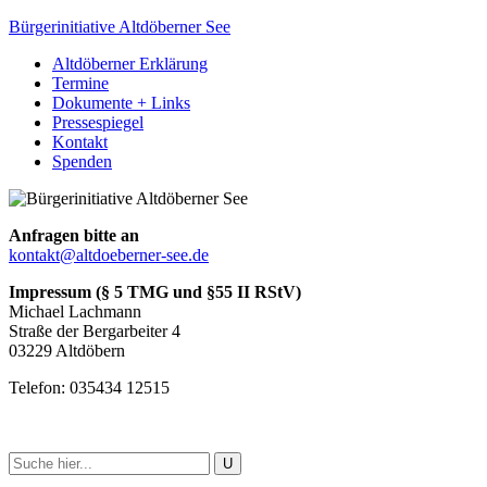
Bürgerinitiative Altdöberner See
Altdöberner Erklärung
Termine
Dokumente + Links
Pressespiegel
Kontakt
Spenden
Anfragen bitte an
kontakt@altdoeberner-see.de
Impressum (§ 5 TMG und §55 II RStV)
Michael Lachmann
Straße der Bergarbeiter 4
03229 Altdöbern
Telefon: 035434 12515