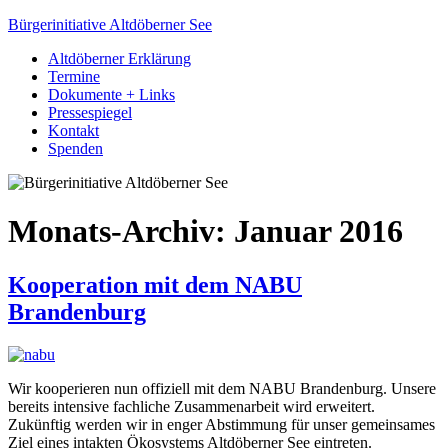
Bürgerinitiative Altdöberner See
Altdöberner Erklärung
Termine
Dokumente + Links
Pressespiegel
Kontakt
Spenden
Monats-Archiv:
Januar 2016
Kooperation mit dem NABU
Brandenburg
Wir kooperieren nun offiziell mit dem NABU Brandenburg. Unsere
bereits intensive fachliche Zusammenarbeit wird erweitert.
Zukünftig werden wir in enger Abstimmung für unser gemeinsames
Ziel eines intakten Ökosystems Altdöberner See eintreten.