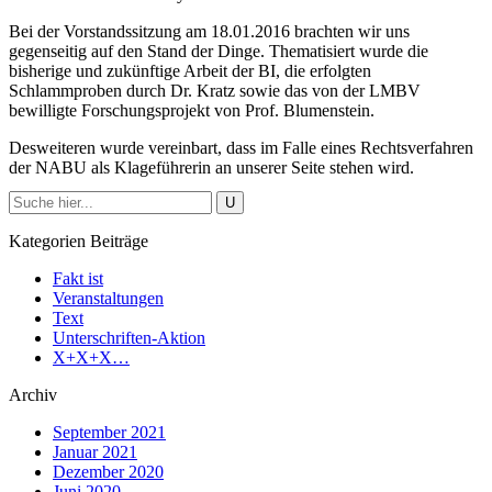
Bei der Vorstandssitzung am 18.01.2016 brachten wir uns
gegenseitig auf den Stand der Dinge. Thematisiert wurde die
bisherige und zukünftige Arbeit der BI, die erfolgten
Schlammproben durch Dr. Kratz sowie das von der LMBV
bewilligte Forschungsprojekt von Prof. Blumenstein.
Desweiteren wurde vereinbart, dass im Falle eines Rechtsverfahren
der NABU als Klageführerin an unserer Seite stehen wird.
Kategorien Beiträge
Fakt ist
Veranstaltungen
Text
Unterschriften-Aktion
X+X+X…
Archiv
September 2021
Januar 2021
Dezember 2020
Juni 2020