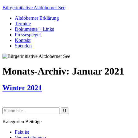
Bürgerinitiative Altdöberner See
Altdöberner Erklärung
Termine
Dokumente + Links
Pressespiegel
Kontakt
Spenden
Monats-Archiv:
Januar 2021
Winter 2021
Kategorien Beiträge
Fakt ist
Veranstaltungen