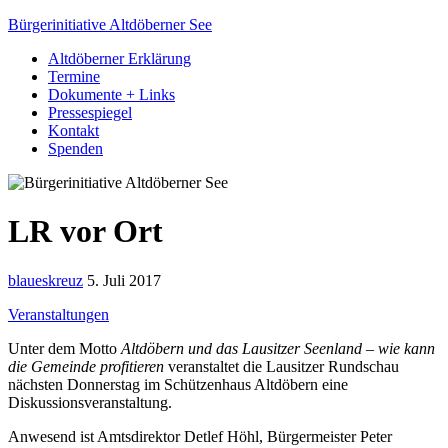
Bürgerinitiative Altdöberner See
Altdöberner Erklärung
Termine
Dokumente + Links
Pressespiegel
Kontakt
Spenden
LR vor Ort
blaueskreuz
5. Juli 2017
Veranstaltungen
Unter dem Motto
Altdöbern und das Lausitzer Seenland – wie kann
die Gemeinde profitieren
veranstaltet die Lausitzer Rundschau
nächsten Donnerstag im Schützenhaus Altdöbern eine
Diskussionsveranstaltung.
Anwesend ist Amtsdirektor Detlef Höhl, Bürgermeister Peter