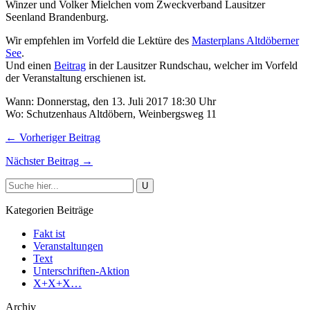
Winzer und Volker Mielchen vom Zweckverband Lausitzer
Seenland Brandenburg.
Wir empfehlen im Vorfeld die Lektüre des
Masterplans Altdöberner
See
.
Und einen
Beitrag
in der Lausitzer Rundschau, welcher im Vorfeld
der Veranstaltung erschienen ist.
Wann: Donnerstag, den 13. Juli 2017 18:30 Uhr
Wo: Schutzenhaus Altdöbern, Weinbergsweg 11
← Vorheriger Beitrag
Nächster Beitrag →
Kategorien Beiträge
Fakt ist
Veranstaltungen
Text
Unterschriften-Aktion
X+X+X…
Archiv