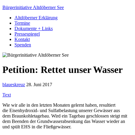
Bürgerinitiative Altdöberner See
Altdöberner Erklärung
Termine
Dokumente + Links
Pressespiegel
Kontakt
Spenden
Petition: Rettet unser Wasser
blaueskreuz
28. Juni 2017
Text
Wie wir alle in den letzten Monaten gelernt haben, resultiert
die Eisenhydroxid- und Sulfatbelastung unserer Gewässer aus
dem Braunkohletagebau. Wird ein Tagebau geschlossen steigt mit
dem Beenden der Grundwasserabsenkung das Wasser wieder an
und spült EHS in die Fließgewässer.