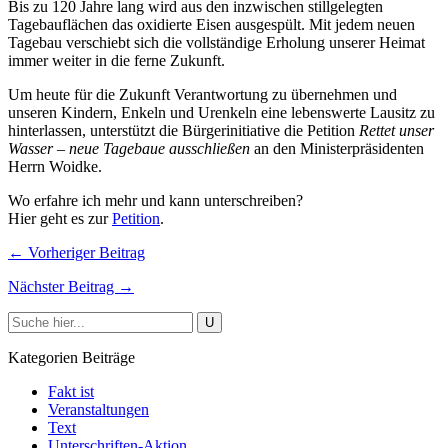
Bis zu 120 Jahre lang wird aus den inzwischen stillgelegten
Tagebauflächen das oxidierte Eisen ausgespült. Mit jedem neuen
Tagebau verschiebt sich die vollständige Erholung unserer Heimat
immer weiter in die ferne Zukunft.
Um heute für die Zukunft Verantwortung zu übernehmen und
unseren Kindern, Enkeln und Urenkeln eine lebenswerte Lausitz zu
hinterlassen, unterstützt die Bürgerinitiative die Petition
Rettet unser
Wasser – neue Tagebaue ausschließen
an den Ministerpräsidenten
Herrn Woidke.
Wo erfahre ich mehr und kann unterschreiben?
Hier geht es zur
Petition
.
← Vorheriger Beitrag
Nächster Beitrag →
Kategorien Beiträge
Fakt ist
Veranstaltungen
Text
Unterschriften-Aktion