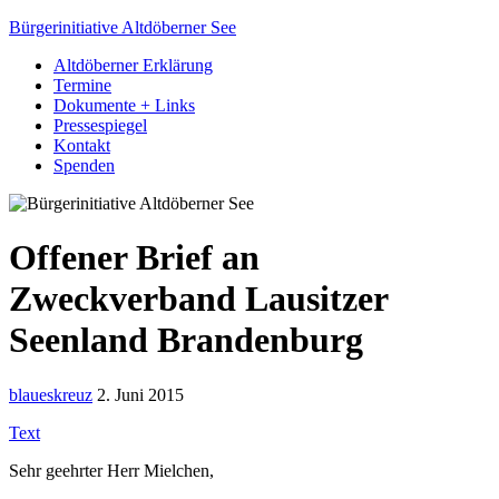
Bürgerinitiative Altdöberner See
Altdöberner Erklärung
Termine
Dokumente + Links
Pressespiegel
Kontakt
Spenden
Offener Brief an
Zweckverband Lausitzer
Seenland Brandenburg
blaueskreuz
2. Juni 2015
Text
Sehr geehrter Herr Mielchen,