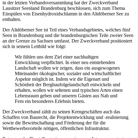
in der letzten Verbandsversammlung hat der Zweckverband
Lausitzer Seenland Brandenburg beschlossen, sich zum Thema
Einspülen von Eisenhydroxidschlamm in den Altdöberner See zu
enthalten.
Der Altdöberner See ist Teil eines Verbandsgebietes, welches fünf
Seen in Brandenburg und die brandenburgischen Teile zweier Seen
an der Grenze zu Sachsen umfasst. Der Zweckverband positioniert
sich in seinem Leitbild wie folgt:
Wir fühlen uns dem Ziel einer nachhaltigen
Entwicklung verpflichtet. In einer neu entstehenden
Landschaft wollen wir zeigen, dass ein ausgewogenes
Miteinander ökologischer, sozialer und wirtschaftlicher
Aspekte möglich ist. Indem wir die Eigenart und
Schönheit der Bergbaufolgelandschaft entwickeln und
erhalten, wollen wir seltenen und typischen Arten einen
Lebensraum geben und unseren Gästen aus Nah und
Fern ein besonderes Erlebnis bieten.
Der Zweckverband zählt zu seinen Kerngeschäften auch das
Schaffen von Baurecht, die Projektentwicklung und -realisierung
sowie die Bewirtschaftung und Förderung der für die
Wettbewerbsvorteile nötigen, öffentlichen Infrastruktur.