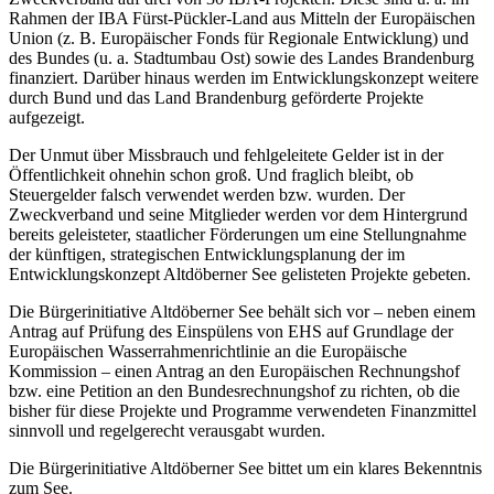
Rahmen der IBA Fürst-Pückler-Land aus Mitteln der Europäischen
Union (z. B. Europäischer Fonds für Regionale Entwicklung) und
des Bundes (u. a. Stadtumbau Ost) sowie des Landes Brandenburg
finanziert. Darüber hinaus werden im Entwicklungskonzept weitere
durch Bund und das Land Brandenburg geförderte Projekte
aufgezeigt.
Der Unmut über Missbrauch und fehlgeleitete Gelder ist in der
Öffentlichkeit ohnehin schon groß. Und fraglich bleibt, ob
Steuergelder falsch verwendet werden bzw. wurden. Der
Zweckverband und seine Mitglieder werden vor dem Hintergrund
bereits geleisteter, staatlicher Förderungen um eine Stellungnahme
der künftigen, strategischen Entwicklungsplanung der im
Entwicklungskonzept Altdöberner See gelisteten Projekte gebeten.
Die Bürgerinitiative Altdöberner See behält sich vor – neben einem
Antrag auf Prüfung des Einspülens von EHS auf Grundlage der
Europäischen Wasserrahmenrichtlinie an die Europäische
Kommission – einen Antrag an den Europäischen Rechnungshof
bzw. eine Petition an den Bundesrechnungshof zu richten, ob die
bisher für diese Projekte und Programme verwendeten Finanzmittel
sinnvoll und regelgerecht verausgabt wurden.
Die Bürgerinitiative Altdöberner See bittet um ein klares Bekenntnis
zum See.