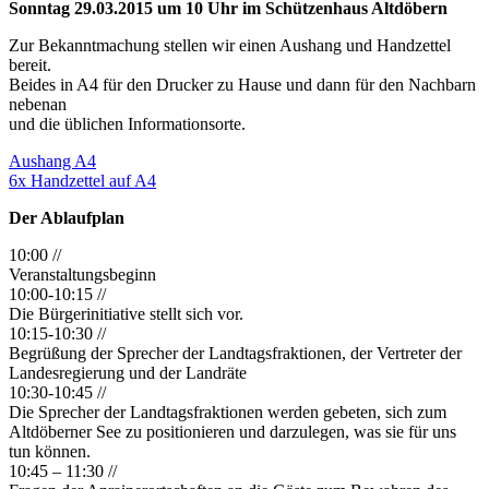
Sonntag 29.03.2015 um 10 Uhr im Schützenhaus Altdöbern
Zur Bekanntmachung stellen wir einen Aushang und Handzettel
bereit.
Beides in A4 für den Drucker zu Hause und dann für den Nachbarn
nebenan
und die üblichen Informationsorte.
Aushang A4
6x Handzettel auf A4
Der Ablaufplan
10:00 //
Veranstaltungsbeginn
10:00-10:15 //
Die Bürgerinitiative stellt sich vor.
10:15-10:30 //
Begrüßung der Sprecher der Landtagsfraktionen, der Vertreter der
Landesregierung und der Landräte
10:30-10:45 //
Die Sprecher der Landtagsfraktionen werden gebeten, sich zum
Altdöberner See zu positionieren und darzulegen, was sie für uns
tun können.
10:45 – 11:30 //