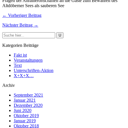
Fragen der Anrainerortschaften an die Gäste zum Bewahren des
Altdöberner Sees als sauberen See
← Vorheriger Beitrag
Nächster Beitrag →
Kategorien Beiträge
Fakt ist
Veranstaltungen
Text
Unterschriften-Aktion
X+X+X…
Archiv
September 2021
Januar 2021
Dezember 2020
Juni 2020
Oktober 2019
Januar 2019
Oktober 2018