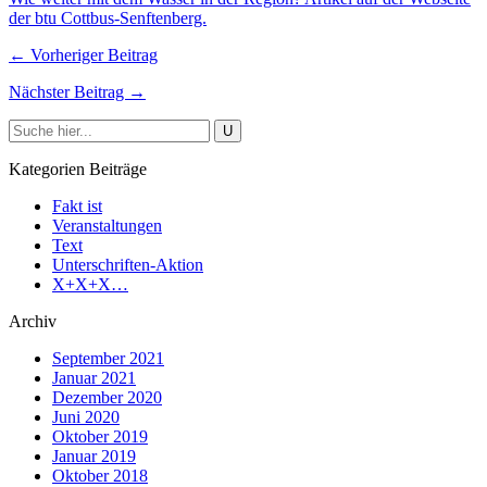
der btu Cottbus-Senftenberg.
← Vorheriger Beitrag
Nächster Beitrag →
Kategorien Beiträge
Fakt ist
Veranstaltungen
Text
Unterschriften-Aktion
X+X+X…
Archiv
September 2021
Januar 2021
Dezember 2020
Juni 2020
Oktober 2019
Januar 2019
Oktober 2018