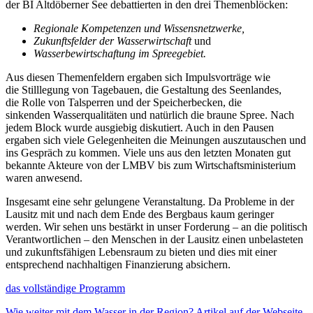
der BI Altdöberner See debattierten in den drei Themenblöcken:
Regionale Kompetenzen und Wissensnetzwerke,
Zukunftsfelder der Wasserwirtschaft
und
Wasserbewirtschaftung im Spreegebiet.
Aus diesen Themenfeldern ergaben sich Impulsvorträge wie
die Stilllegung von Tagebauen, die Gestaltung des Seenlandes,
die Rolle von Talsperren und der Speicherbecken, die
sinkenden Wasserqualitäten und natürlich die braune Spree. Nach
jedem Block wurde ausgiebig diskutiert. Auch in den Pausen
ergaben sich viele Gelegenheiten die Meinungen auszutauschen und
ins Gespräch zu kommen. Viele uns aus den letzten Monaten gut
bekannte Akteure von der LMBV bis zum Wirtschaftsministerium
waren anwesend.
Insgesamt eine sehr gelungene Veranstaltung. Da Probleme in der
Lausitz mit und nach dem Ende des Bergbaus kaum geringer
werden. Wir sehen uns bestärkt in unser Forderung – an die politisch
Verantwortlichen – den Menschen in der Lausitz einen unbelasteten
und zukunftsfähigen Lebensraum zu bieten und dies mit einer
entsprechend nachhaltigen Finanzierung absichern.
das vollständige Programm
Wie weiter mit dem Wasser in der Region? Artikel auf der Webseite