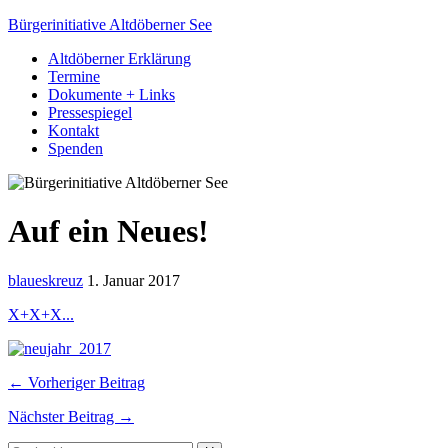
Bürgerinitiative Altdöberner See
Altdöberner Erklärung
Termine
Dokumente + Links
Pressespiegel
Kontakt
Spenden
Auf ein Neues!
blaueskreuz
1. Januar 2017
X+X+X...
← Vorheriger Beitrag
Nächster Beitrag →