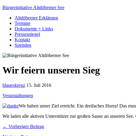
Bürgerinitiative Altdöberner See
Altdöberner Erklärung
Termine
Dokumente + Links
Pressespiegel
Kontakt
Spenden
Wir feiern unseren Sieg
blaueskreuz
15. Juli 2016
Veranstaltungen
Wir haben unser Ziel erreicht. Ein dreifaches Hurra! Das mus
Wir laden alle aktiven Unterstützer zur großen Sause an unseren See.
← Vorheriger Beitrag