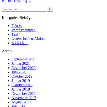
Nächster Beitrag →
Kategorien Beiträge
Fakt ist
Veranstaltungen
Text
Unterschriften-Aktion
X+X+X…
Archiv
September 2021
Januar 2021
Dezember 2020
Juni 2020
Oktober 2019
Januar 2019
Oktober 2018
Januar 2018
Dezember 2017
November 2017
August 2017
Juli 2017