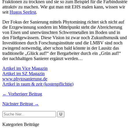
Fraktionen zu trocknen und sie so zum Beispiel für die Farbindustrie
attraktiv zu machen. Wie gut man mit EHS malen kann, wissen wir
seit
Hugos Seefest
.
Der Fokus der Sanierung mittels Phytomining richtet sich nicht auf
die Erzgewinnung sondern im Mittelpunkt steht die Abreicherung
von Eisen und unerwünschten Schwermetallen im Boden und in
den Fließgewässern. Diese Vision ist zwar noch Zukunftsmusik und
Investitionen durch Forschungsinstitute und die LMBV sind noch
zwingend notwendig, aber schon bald könnte in der Lausitz das
traditionelle „Glück auf!“ der Bergarbeiter durch ein „Grün auf!“
der nachhaltigen Sanierer ergänzt werden…
Artikel im Vice Magazin
Artikel im SZ Magazin
www.phytosanierung.de
Artikel in raum & zeit (kostenpflichtig)
← Vorheriger Beitrag
Nächster Beitrag →
Kategorien Beiträge