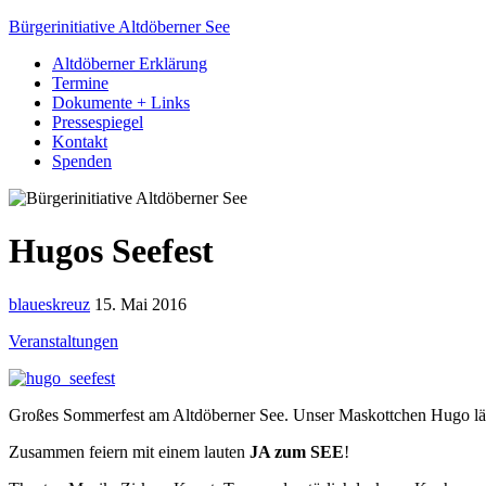
Bürgerinitiative Altdöberner See
Altdöberner Erklärung
Termine
Dokumente + Links
Pressespiegel
Kontakt
Spenden
Hugos Seefest
blaueskreuz
15. Mai 2016
Veranstaltungen
Großes Sommerfest am Altdöberner See. Unser Maskottchen Hugo lädt
Zusammen feiern mit einem lauten
JA zum SEE
!