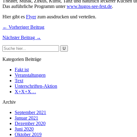
Theater, Musik, Zirkus, Kunst, Tanz und natürlich leckerer Kuchen u
Das auführliche Programm unter
www.hugos-see-fest.de
.
Hier gibt es
Flyer
zum ausdrucken und verteilen.
← Vorheriger Beitrag
Nächster Beitrag →
Kategorien Beiträge
Fakt ist
Veranstaltungen
Text
Unterschriften-Aktion
X+X+X…
Archiv
September 2021
Januar 2021
Dezember 2020
Juni 2020
Oktober 2019