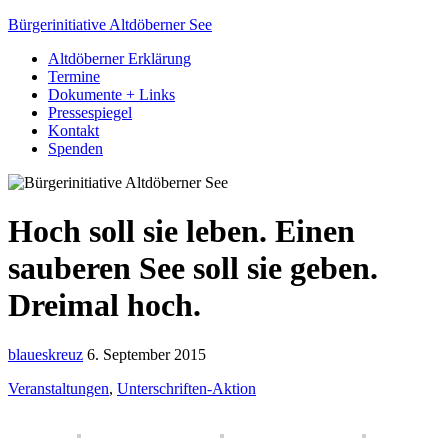
Bürgerinitiative Altdöberner See
Altdöberner Erklärung
Termine
Dokumente + Links
Pressespiegel
Kontakt
Spenden
Hoch soll sie leben. Einen
sauberen See soll sie geben.
Dreimal hoch.
blaueskreuz
6. September 2015
Veranstaltungen
,
Unterschriften-Aktion