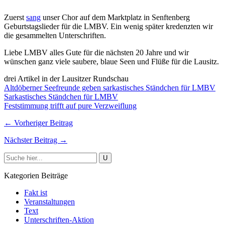
Zuerst
sang
unser Chor auf dem Marktplatz in Senftenberg
Geburtstagslieder für die LMBV. Ein wenig später kredenzten wir
die gesammelten Unterschriften.
Liebe LMBV alles Gute für die nächsten 20 Jahre und wir
wünschen ganz viele saubere, blaue Seen und Flüße für die Lausitz.
drei Artikel in der Lausitzer Rundschau
Altdöberner Seefreunde geben sarkastisches Ständchen für LMBV
Sarkastisches Ständchen für LMBV
Feststimmung trifft auf pure Verzweiflung
← Vorheriger Beitrag
Nächster Beitrag →
Kategorien Beiträge
Fakt ist
Veranstaltungen
Text
Unterschriften-Aktion