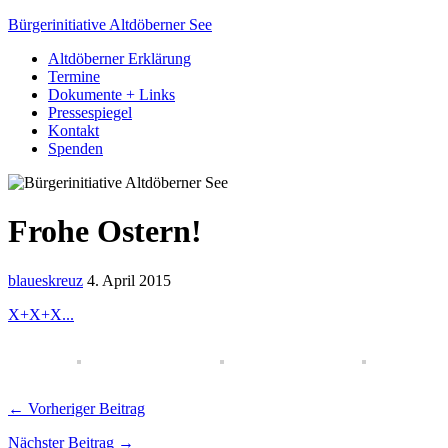
Bürgerinitiative Altdöberner See
Altdöberner Erklärung
Termine
Dokumente + Links
Pressespiegel
Kontakt
Spenden
Frohe Ostern!
blaueskreuz
4. April 2015
X+X+X...
← Vorheriger Beitrag
Nächster Beitrag →