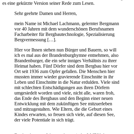
es eine gekürzte Version seiner Rede zum Lesen.
Sehr geehrte Damen und Herren,
mein Name ist Michael Lachmann, gelernter Bergmann
vor 40 Jahren mit dem wunderschönen Berufsnamen
Facharbeiter für Bergbautechnologie, Spezialisierung
Bergvermessung […].
Hier vor Ihnen stehen nun Bürger und Bauern, so will
ich es mal aus der Brandenburghymne entnehmen, also
Brandenburger, die ein sehr inniges Verhältnis zu ihrer
Heimat haben. Fünf Dörfer sind dem Bergbau hier vor
Ort seit 1936 zum Opfer gefallen. Die Menschen hier
mussten immer wieder gravierende Einschnitte in ihr
Leben und Einschnitte in die Natur erdulden. Viele sind
mit schlechten Entschädigungen aus ihren Dörfern
umgesiedelt worden und viele, nicht alle, waren froh,
das Ende des Bergbaus und den Beginn einer neuen
Entwicklung mit dem zukünftigen See mitzuerleben
und mitzugestalten. Wie Eltern, die die Geburt eines
Kindes erwarten, so freuen sich viele, auf diesen See,
der viele Potentiale in sich trägt.